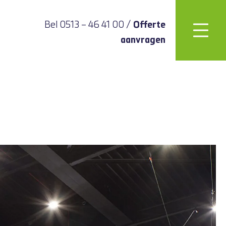
/
Bel 0513 – 46 41 00
Offerte
aanvragen