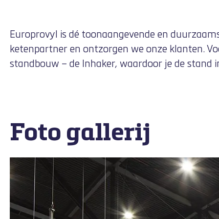
Europrovyl is dé toonaangevende en duurzaamste
ketenpartner en ontzorgen we onze klanten. Voo
standbouw
– de Inhaker, waardoor je de stand i
Foto gallerij