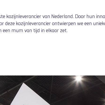
 kozijnleverancier van Nederland. Door hun innova
r deze kozijnleverancier ontwierpen we een uniek
n een mum van tijd in elkaar zet.